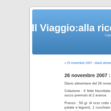
Il Viaggio:alla r
Capo
« 25 novembre 2007 : diario alime
26 novembre 2007 : 
Diario alimentare del 26 nov
Colazione : 4 fette biscottate,
succo premuto di 2 arance.
Pranzo : 50 gr. di orzo cotto
patate e legumi), 1 cucchiaio 