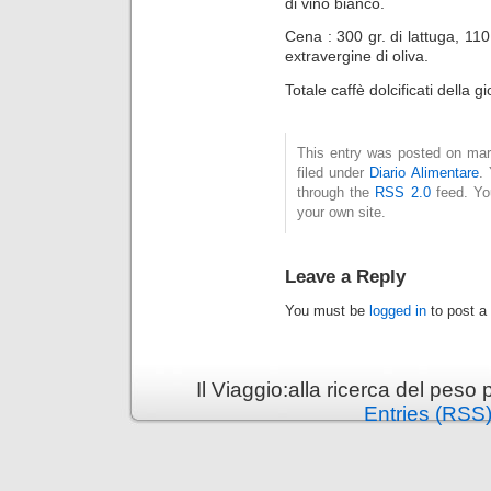
di vino bianco.
Cena : 300 gr. di lattuga, 110 
extravergine di oliva.
Totale caffè dolcificati della g
This entry was posted on mar
filed under
Diario Alimentare
.
through the
RSS 2.0
feed. Y
your own site.
Leave a Reply
You must be
logged in
to post a
Il Viaggio:alla ricerca del pes
Entries (RSS