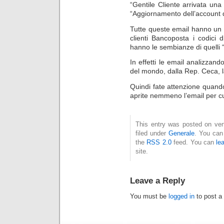
“Gentile Cliente arrivata una
“Aggiornamento dell’account di
Tutte queste email hanno un 
clienti Bancoposta i codici 
hanno le sembianze di quelli “v
In effetti le email analizzand
del mondo, dalla Rep. Ceca, l
Quindi fate attenzione quand
aprite nemmeno l’email per cu
This entry was posted on ven
filed under
Generale
. You can
the
RSS 2.0
feed. You can
le
site.
Leave a Reply
You must be
logged in
to post a