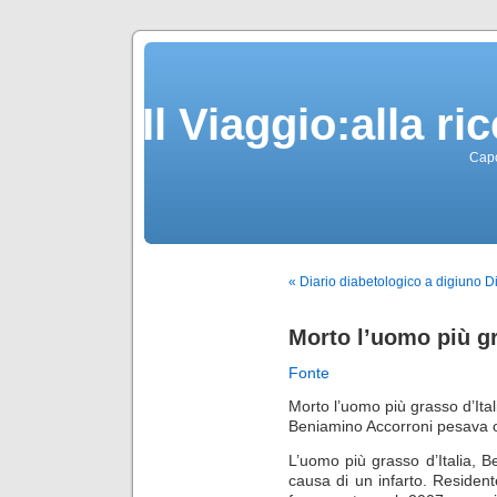
Il Viaggio:alla r
Capo
« Diario diabetologico a digiuno 
Morto l’uomo più gr
Fonte
Morto l’uomo più grasso d’Ital
Beniamino Accorroni pesava o
L’uomo più grasso d’Italia, B
causa di un infarto. Residen