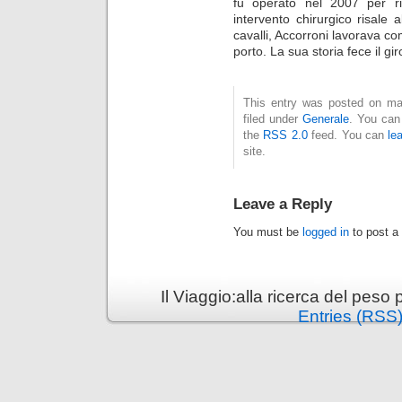
fu operato nel 2007 per rid
intervento chirurgico risale 
cavalli, Accorroni lavorava co
porto. La sua storia fece il giro
This entry was posted on mar
filed under
Generale
. You can
the
RSS 2.0
feed. You can
le
site.
Leave a Reply
You must be
logged in
to post a
Il Viaggio:alla ricerca del pes
Entries (RSS