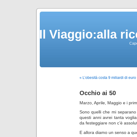
Il Viaggio:alla r
Capo
« L’obesità costa 9 miliardi di euro
Occhio ai 50
Marzo, Aprile, Maggio e i prim
Sono quelli che mi separan
questi anni avrei tanta voglia
da festeggiare non c’è assolu
E allora diamo un senso a qu