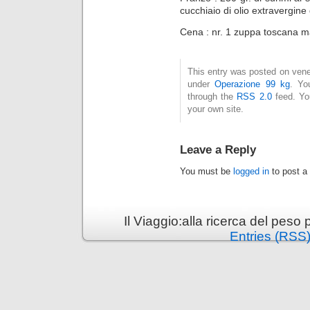
cucchiaio di olio extravergine 
Cena : nr. 1 zuppa toscana m
This entry was posted on vener
under
Operazione 99 kg
. Yo
through the
RSS 2.0
feed. Y
your own site.
Leave a Reply
You must be
logged in
to post a
Il Viaggio:alla ricerca del pes
Entries (RSS