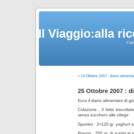
Il Viaggio:alla r
Capo
« 24 Ottobre 2007 : diario aliment
25 Ottobre 2007 : d
Ecco il diario alimentare di g
Colazione : 3 fette biscottat
senza zucchero alle ciliege
Spuntini : 2×125 gr. yoghurt a
Pranzo : 250 gr. di surimi al 