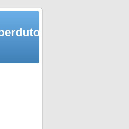
 perduto