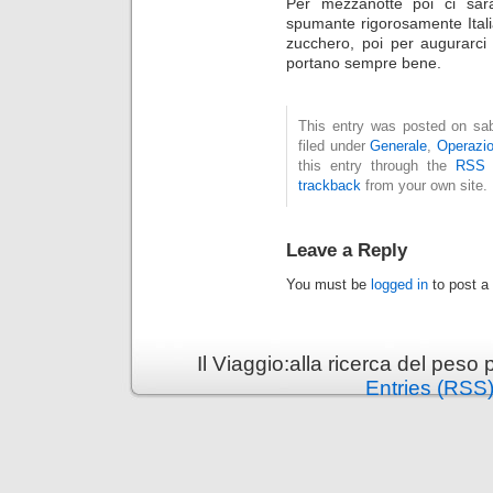
Per mezzanotte poi ci sarà 
spumante rigorosamente Ital
zucchero, poi per augurarci
portano sempre bene.
This entry was posted on sab
filed under
Generale
,
Operazi
this entry through the
RSS 
trackback
from your own site.
Leave a Reply
You must be
logged in
to post a
Il Viaggio:alla ricerca del pes
Entries (RSS