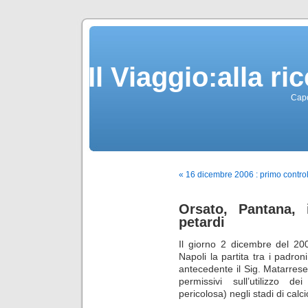
Il Viaggio:alla r
Capo
« 16 dicembre 2006 : primo control
Orsato, Pantana, 
petardi
Il giorno 2 dicembre del 20
Napoli la partita tra i padron
antecedente il Sig. Matarrese
permissivi sull’utilizzo 
pericolosa) negli stadi di calci