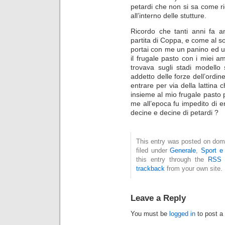
petardi che non si sa come 
all’interno delle stutture.
Ricordo che tanti anni fa a
partita di Coppa, e come al so
portai con me un panino ed 
il frugale pasto con i miei am
trovava sugli stadi modell
addetto delle forze dell’ordine
entrare per via della lattin
insieme al mio frugale pasto p
me all’epoca fu impedito di e
decine e decine di petardi ?
This entry was posted on dom
filed under
Generale
,
Sport e 
this entry through the
RSS 
trackback
from your own site.
Leave a Reply
You must be
logged in
to post a