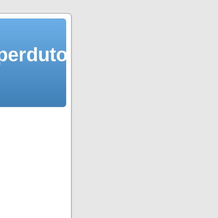
 perduto