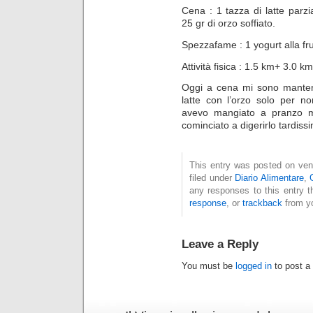
Cena : 1 tazza di latte parzi
25 gr di orzo soffiato.
Spezzafame : 1 yogurt alla fru
Attività fisica : 1.5 km+ 3.0 k
Oggi a cena mi sono manten
latte con l’orzo solo per n
avevo mangiato a pranzo m
cominciato a digerirlo tardiss
This entry was posted on ven
filed under
Diario Alimentare
,
any responses to this entry 
response
, or
trackback
from yo
Leave a Reply
You must be
logged in
to post a