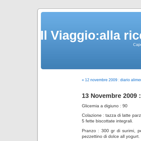
Il Viaggio:alla r
Capo
« 12 novembre 2009 : diario alime
13 Novembre 2009 : 
Glicemia a digiuno : 90
Colazione : tazza di latte par
5 fette biscottate integrali.
Pranzo : 300 gr di surimi, p
pezzettino di dolce all yogurt.