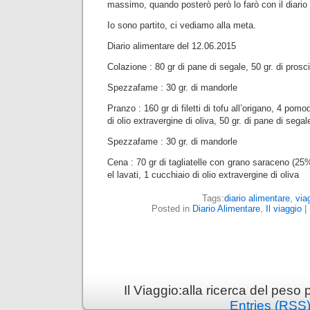
massimo, quando posterò però lo farò con il diario 
Io sono partito, ci vediamo alla meta.
Diario alimentare del 12.06.2015
Colazione : 80 gr di pane di segale, 50 gr. di prosc
Spezzafame : 30 gr. di mandorle
Pranzo : 160 gr di filetti di tofu all’origano, 4 pomo
di olio extravergine di oliva, 50 gr. di pane di segal
Spezzafame : 30 gr. di mandorle
Cena : 70 gr di tagliatelle con grano saraceno (25%)
el lavati, 1 cucchiaio di olio extravergine di oliva
Tags:
diario alimentare
,
via
Posted in
Diario Alimentare
,
Il viaggio
|
Il Viaggio:alla ricerca del pes
Entries (RSS