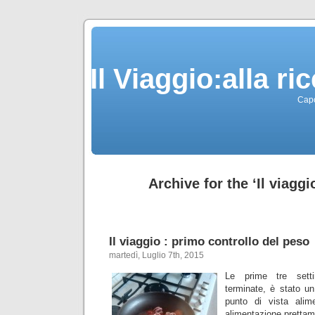
Il Viaggio:alla r
Capo
Archive for the ‘Il viagg
Il viaggio : primo controllo del peso
martedì, Luglio 7th, 2015
Le prime tre sett
terminate, è stato un
punto di vista ali
alimentazione prettam