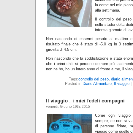
la carne nel mio piano
alla settimana.
Il controllo del peso
nello studio della die
intensa giornata di lav
Non nascondo di essermi pesato al mattino e 
risultato finale che è stato di -5.0 kg in 3 sett
girovita di 4,5 cm.
Non nascondo che la soddisfazione è stata enor
che i primi chili si perdono sempre più facilmen
non ne ho, ho un intero anno di fronte a me, il viag
Tags:
controllo del peso
,
diario alimen
Posted in
Diario Alimentare
,
Il viaggio
|
Il viaggio : i miei fedeli compagni
venerdì, Giugno 19th, 2015
Come ogni viaggio 
sempre, se non si viag
di persone fidate, m
viaggio come quello ch