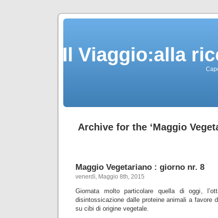
Il Viaggio:alla r
Capo
Archive for the ‘Maggio Veget
Maggio Vegetariano : giorno nr. 8
venerdì, Maggio 8th, 2015
Giornata molto particolare quella di oggi, l’o
disintossicazione dalle proteine animali a favore 
su cibi di origine vegetale.