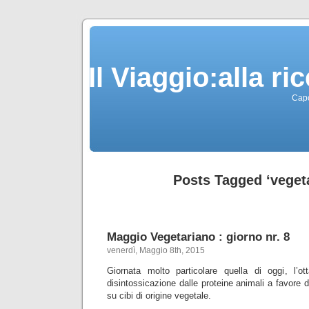
Il Viaggio:alla r
Capo
Posts Tagged ‘veget
Maggio Vegetariano : giorno nr. 8
venerdì, Maggio 8th, 2015
Giornata molto particolare quella di oggi, l’o
disintossicazione dalle proteine animali a favore 
su cibi di origine vegetale.