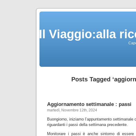
Il Viaggio:alla r
Capo
Posts Tagged ‘aggior
Aggiornamento settimanale : passi
martedì, Novembre 12th, 2024
Buongiorno, iniziamo l’appuntamento settimanale c
riguardanti i passi della settimana precedente.
Monitorare i passi è anche sintomo di essere