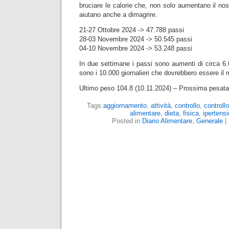
bruciare le calorie che, non solo aumentano il n
aiutano anche a dimagrire.
21-27 Ottobre 2024 -> 47.788 passi
28-03 Novembre 2024 -> 50.545 passi
04-10 Novembre 2024 -> 53.248 passi
In due settimane i passi sono aumenti di circa 6.
sono i 10.000 giornalieri che dovrebbero essere il
Ultimo peso 104.8 (10.11.2024) – Prossima pesata
Tags:
aggiornamento
,
attività
,
controllo
,
controll
alimentare
,
dieta
,
fisica
,
ipertens
Posted in
Diario Alimentare
,
Generale
|